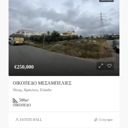
€250,000
ΟΙΚΟΠΕΔΟ ΜΕΣΑΜΠΕΛΙΕΣ
Νίκης, Ηράκλειο, Ελλάδα
500
m²
ΟΙΚΌΠΕΔΟ
ESTATE HALL
3 έτη πριν