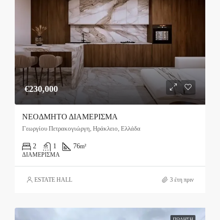
€230,000
ΝΕΟΔΜΗΤΟ ΔΙΑΜΕΡΙΣΜΑ
Γεωργίου Πετρακογιώργη, Ηράκλειο, Ελλάδα
2
1
76
m²
ΔΙΑΜΈΡΙΣΜΑ
ESTATE HALL
3 έτη πριν
ΠΏΛΗΣΗ