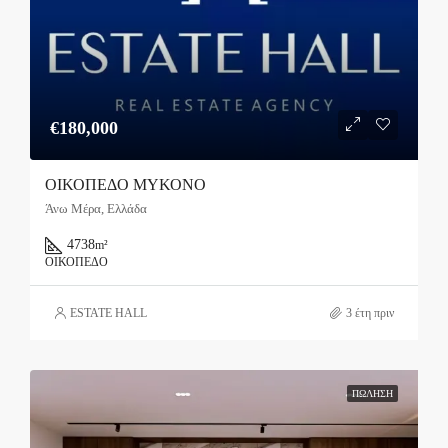
€180,000
ΟΙΚΟΠΕΔΟ ΜΥΚΟΝΟ
Άνω Μέρα, Ελλάδα
4738
m²
ΟΙΚΌΠΕΔΟ
ESTATE HALL
3 έτη πριν
ΠΏΛΗΣΗ