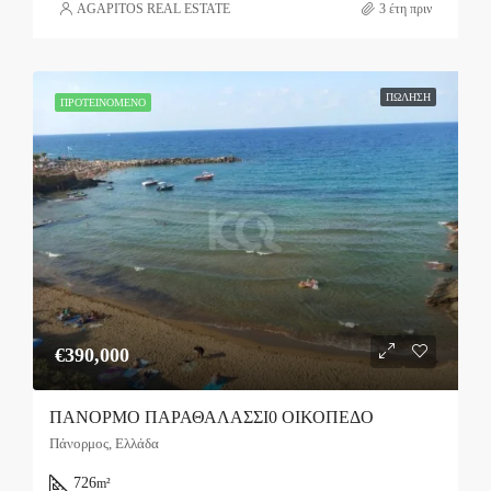
AGAPITOS REAL ESTATE
3 έτη πριν
ΠΏΛΗΣΗ
ΠΡΟΤΕΙΝΌΜΕΝΟ
€390,000
ΠΑΝΟΡΜΟ ΠΑΡΑΘΑΛΑΣΣΙ0 ΟΙΚΟΠΕΔΟ
Πάνορμος, Ελλάδα
726
m²