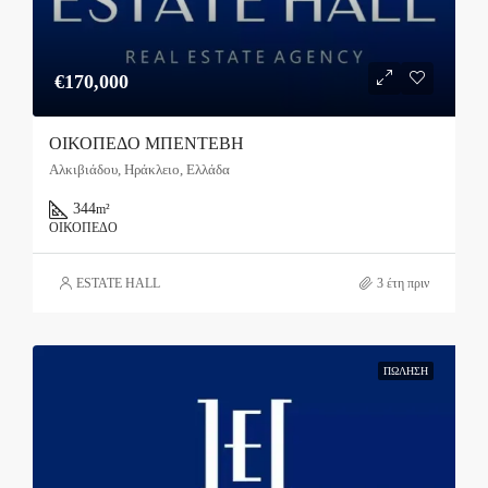
€170,000
ΟΙΚΟΠΕΔΟ ΜΠΕΝΤΕΒΗ
Αλκιβιάδου, Ηράκλειο, Ελλάδα
344
m²
ΟΙΚΌΠΕΔΟ
ESTATE HALL
3 έτη πριν
ΠΏΛΗΣΗ