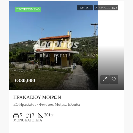
ΠΏΛΗΣΗ
ΑΠΟΚΛΕΙΣΤΙΚΌ
ΠΡΟΤΕΙΝΌΜΕΝΟ
€330,000
ΗΡΑΚΛΕΙΟΥ ΜΟΙΡΩΝ
ΕΟ Ηρακλείου - Φαιστού, Μοίρες, Ελλάδα
5
3
201
m²
ΜΟΝΟΚΑΤΟΙΚΊΑ