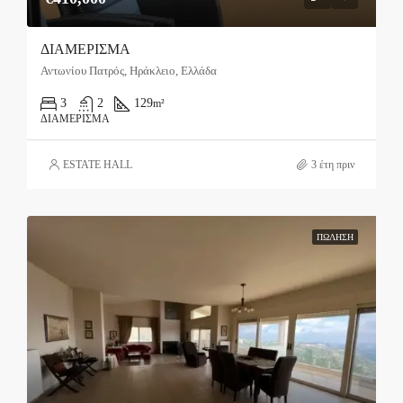
ΔΙΑΜΕΡΙΣΜΑ
Αντωνίου Πατρός, Ηράκλειο, Ελλάδα
3
2
129
m²
ΔΙΑΜΈΡΙΣΜΑ
ESTATE HALL
3 έτη πριν
ΠΏΛΗΣΗ