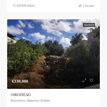
ESTATE HALL
3 έτη πριν
ΠΏΛΗΣΗ
€330,000
ΟΙΚΟΠΕΔΟ
Καστελλίου, Ηράκλειο, Ελλάδα