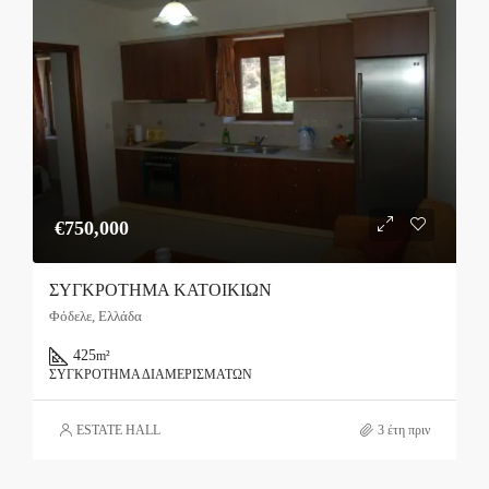
€750,000
ΣΥΓΚΡΟΤΗΜΑ ΚΑΤΟΙΚΙΩΝ
Φόδελε, Ελλάδα
425
m²
ΣΥΓΚΡΌΤΗΜΑ ΔΙΑΜΕΡΙΣΜΆΤΩΝ
ESTATE HALL
3 έτη πριν