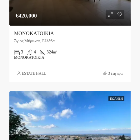
€420,000
ΜΟΝΟΚΑΤΟΙΚΙΑ
Άγιος Μύρωνας, Ελλάδα
3
4
324
m²
ΜΟΝΟΚΑΤΟΙΚΊΑ
ESTATE HALL
3 έτη πριν
ΠΏΛΗΣΗ