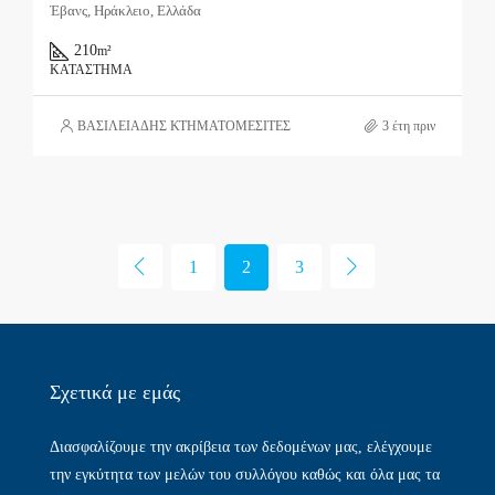
Έβανς, Ηράκλειο, Ελλάδα
210
m²
ΚΑΤΆΣΤΗΜΑ
ΒΑΣΙΛΕΙΑΔΗΣ ΚΤΗΜΑΤΟΜΕΣΙΤΕΣ
3 έτη πριν
1
2
3
Σχετικά με εμάς​
Διασφαλίζουμε την ακρίβεια των δεδομένων μας, ελέγχουμε
την εγκύτητα των μελών του συλλόγου καθώς και όλα μας τα