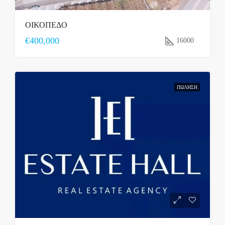
ΟΙΚΟΠΕΔΟ
€400,000
16000
ΠΏΛΗΣΗ