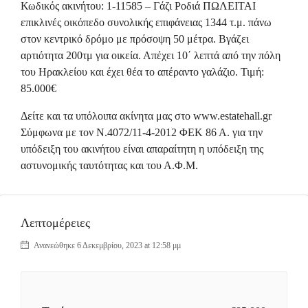
Κωδικός ακινήτου: 1-11585 – Γάζι Ροδιά ΠΩΛΕΙΤΑΙ
επικλινές οικόπεδο συνολικής επιφάνειας 1344 τ.μ. πάνω
στον κεντρικό δρόμο με πρόσοψη 50 μέτρα. Βγάζει
αρτιότητα 200τμ για οικεία. Απέχει 10΄ λεπτά από την πόλη
του Ηρακλείου και έχει θέα το απέραντο γαλάζιο. Τιμή:
85.000€
Δείτε και τα υπόλοιπα ακίνητα μας στο www.estatehall.gr
Σύμφωνα με τον Ν.4072/11-4-2012 ΦΕΚ 86 Α. για την
υπόδειξη του ακινήτου είναι απαραίτητη η υπόδειξη της
αστυνομικής ταυτότητας και του Α.Φ.Μ.
Λεπτομέρειες
Ανανεώθηκε 6 Δεκεμβρίου, 2023 at 12:58 μμ