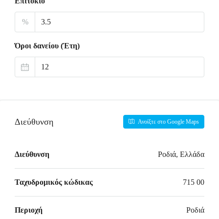
Επιτόκιο
%
Όροι δανείου (Έτη)
Διεύθυνση
Ανοίξτε στο Google Maps
Διεύθυνση
Ροδιά, Ελλάδα
Ταχυδρομικός κώδικας
715 00
Περιοχή
Ροδιά