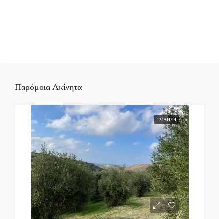
Παρόμοια Ακίνητα
ΠΏΛΗΣΗ