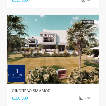
€115,000
365
ΠΏΛΗΣΗ
ΟΙΚΟΠΕΔΟ ΣΙΛΑΜΟΣ
€150,000
2200