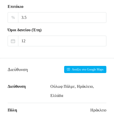
Επιτόκιο
%
Όροι δανείου (Έτη)
Διεύθυνση
Ανοίξτε στο Google Maps
Διεύθυνση
Ούλωφ Πάλμε, Ηράκλειο,
Ελλάδα
Πόλη
Ηράκλειο