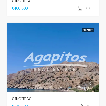
ΟΙΚΟΠΕΔΟ
€400,000
16000
ΠΏΛΗΣΗ
ΟΙΚΟΠΕΔΟ