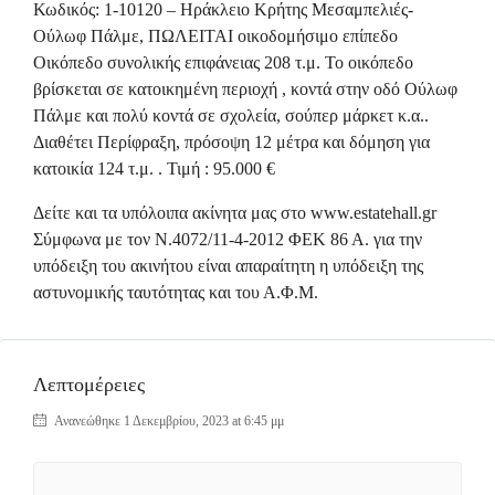
Κωδικός: 1-10120 – Ηράκλειο Κρήτης Μεσαμπελιές-
Ούλωφ Πάλμε, ΠΩΛΕΙΤΑΙ οικοδομήσιμο επίπεδο
Οικόπεδο συνολικής επιφάνειας 208 τ.μ. Το οικόπεδο
βρίσκεται σε κατοικημένη περιοχή , κοντά στην οδό Ούλωφ
Πάλμε και πολύ κοντά σε σχολεία, σούπερ μάρκετ κ.α..
Διαθέτει Περίφραξη, πρόσοψη 12 μέτρα και δόμηση για
κατοικία 124 τ.μ. . Τιμή : 95.000 €
Δείτε και τα υπόλοιπα ακίνητα μας στο www.estatehall.gr
Σύμφωνα με τον Ν.4072/11-4-2012 ΦΕΚ 86 Α. για την
υπόδειξη του ακινήτου είναι απαραίτητη η υπόδειξη της
αστυνομικής ταυτότητας και του Α.Φ.Μ.
Λεπτομέρειες
Ανανεώθηκε 1 Δεκεμβρίου, 2023 at 6:45 μμ