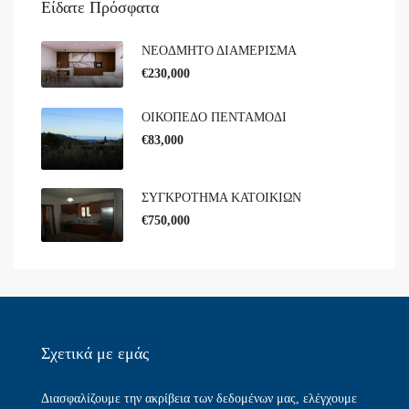
Είδατε Πρόσφατα
ΝΕΟΔΜΗΤΟ ΔΙΑΜΕΡΙΣΜΑ
€230,000
ΟΙΚΟΠΕΔΟ ΠΕΝΤΑΜΟΔΙ
€83,000
ΣΥΓΚΡΟΤΗΜΑ ΚΑΤΟΙΚΙΩΝ
€750,000
Σχετικά με εμάς​
Διασφαλίζουμε την ακρίβεια των δεδομένων μας, ελέγχουμε