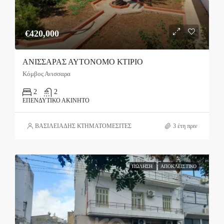
€420,000
ΑΝΙΣΣΑΡΑΣ ΑΥΤΟΝΟΜΟ ΚΤΙΡΙΟ
Κόμβος Ανισσαρα
2
2
ΕΠΕΝΔΥΤΙΚΌ ΑΚΊΝΗΤΟ
ΒΑΣΙΛΕΙΑΔΗΣ ΚΤΗΜΑΤΟΜΕΣΙΤΕΣ
3 έτη πριν
ΠΏΛΗΣΗ
ΑΠΟΚΛΕΙΣΤΙΚΌ