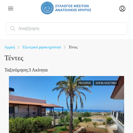
Αρχική
Εξωτερικά χαρακτηριστικά
Τέντες
Τέντες
Ταξινόμηση:
3 Ακίνητα
ΠΏΛΗΣΗ
ΑΠΟΚΛΕΙΣΤΙΚΌ