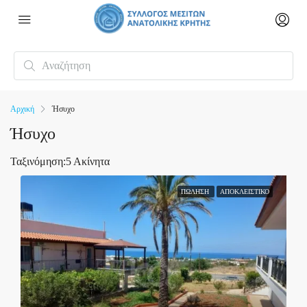
Αρχική
Ήσυχο
Ήσυχο
Ταξινόμηση:
5 Ακίνητα
ΠΏΛΗΣΗ
ΑΠΟΚΛΕΙΣΤΙΚΌ