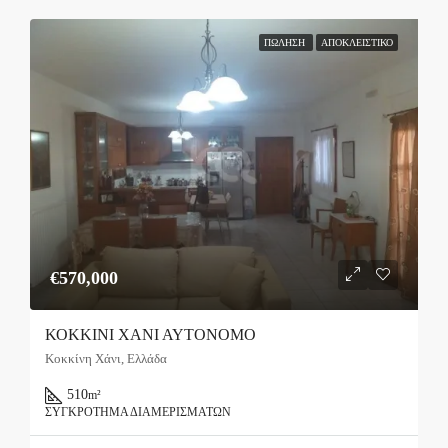
ΠΏΛΗΣΗ
ΑΠΟΚΛΕΙΣΤΙΚΌ
€570,000
ΚΟΚΚΙΝΙ ΧΑΝΙ ΑΥΤΟΝΟΜΟ
Κοκκίνη Χάνι, Ελλάδα
510
m²
ΣΥΓΚΡΌΤΗΜΑ ΔΙΑΜΕΡΙΣΜΆΤΩΝ