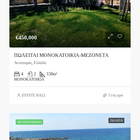
€450,000
ΠΩΛΕΙΤΑΙ ΜΟΝΟΚΑΤΟΙΚΙΑ-ΜΕΖΟΝΕΤΑ
Ανισσαράς, Ελλάδα
4
2
150
m²
ΜΟΝΟΚΑΤΟΙΚΊΑ
ESTATE HALL
3 έτη πριν
ΠΏΛΗΣΗ
ΠΡΟΤΕΙΝΌΜΕΝΟ