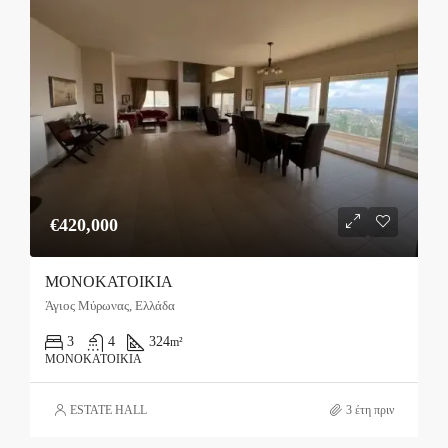
€420,000
ΜΟΝΟΚΑΤΟΙΚΙΑ
Άγιος Μύρωνας, Ελλάδα
3
4
324
m²
ΜΟΝΟΚΑΤΟΙΚΊΑ
ESTATE HALL
3 έτη πριν