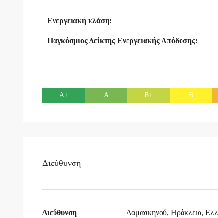
Ενεργειακή κλάση:
Παγκόσμιος Δείκτης Ενεργειακής Απόδοσης:
Α+
Α
Β+
Β
Διεύθυνση
Διεύθυνση
Δαμασκηνού, Ηράκλειο, Ελ