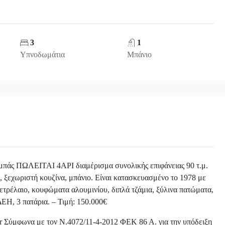
3
1
Υπνοδωμάτια
Μπάνιο
μπάς ΠΩΛΕΙΤΑΙ 4ΑΡΙ διαμέρισμα συνολικής επιφάνειας 90 τ.μ.
, ξεχωριστή κουζίνα, μπάνιο. Είναι κατασκευασμένο το 1978 με
πετρέλαιο, κουφώματα αλουμινίου, διπλά τζάμια, ξύλινα πατώματα,
ΔΕΗ, 3 πατάρια. – Τιμή: 150.000€
.gr Σύμφωνα με τον Ν.4072/11-4-2012 ΦΕΚ 86 Α. για την υπόδειξη