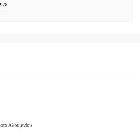
978
τα Αλουμινίου