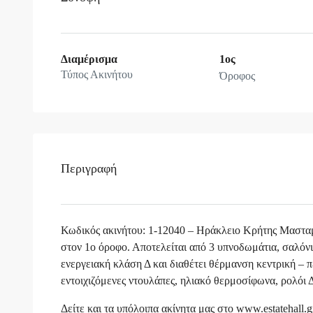
Διαμέρισμα
1ος
Τύπος Ακινήτου
Όροφος
Περιγραφή
Κωδικός ακινήτου: 1-12040 – Ηράκλειο Κρήτης Μαστα
στον 1ο όροφο. Αποτελείται από 3 υπνοδωμάτια, σαλόνι
ενεργειακή κλάση Δ και διαθέτει θέρμανση κεντρική – 
εντοιχιζόμενες ντουλάπες, ηλιακό θερμοσίφωνα, ρολόι 
Δείτε και τα υπόλοιπα ακίνητα μας στο www.estatehall