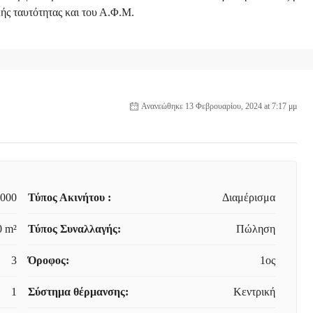
κής ταυτότητας και του Α.Φ.Μ.
Ανανεώθηκε 13 Φεβρουαρίου, 2024 at 7:17 μμ
,000
Τύπος Ακινήτου :
Διαμέρισμα
0 m²
Τύπος Συναλλαγής:
Πώληση
3
Όροφος:
1ος
1
Σύστημα θέρμανσης:
Κεντρική