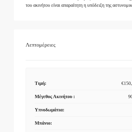
του ακινήτου είναι απαραίτητη η υπόδειξη της αστυνομι
Λεπτομέρειες
Τιμή:
€150
Μέγεθος Ακινήτου :
9
Υπνοδωμάτια:
Μπάνιο: