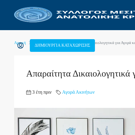
Αρχική
Αγορά Ακινήτων
Απαραίτητα Δικαιολογητικά για Αγορά 
ΔΗΜΙΟΥΡΓΊΑ ΚΑΤΑΧΏΡΙΣΗΣ
Απαραίτητα Δικαιολογητικά 
3 έτη πριν
Αγορά Ακινήτων