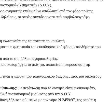
Οικονομικών Υπηρεσιών (Δ.Ο.Υ).
 ο αγοραστής επιθυμεί να απαλλαγεί από τον φόρο πρώτης
ς δηλώσεις, οι οποίες συντάσσονται από συμβολαιογράφο.
η φωτοτυπίας της ταυτότητας του πωλητή.
ιστεί η φωτοτυπία του εκκαθαριστικού φόρου εισοδήματος του
αι από το συμβόλαιο αγοραπωλησίας.
α οικοδομής για το ακίνητο, απαιτείται η παρουσίαση της
 είναι η παροχή του τοπογραφικού διαγράμματος του οικοπέδου,
 μίσθωσης:
Σε περίπτωση που το ακίνητο είναι ενοικιασμένο,
94 ή πιστοποιητικό μίσθωσης από την Δ.Ο.Υ.
ύθυνη δήλωση σύμφωνα με τον νόμο Ν.2459/97, της οποίας η