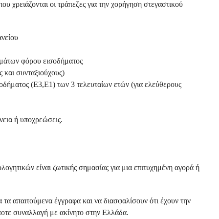
ου χρειάζονται οι τράπεζες για την χορήγηση στεγαστικού
ανείου
ωμάτων φόρου εισοδήματος
ς και συνταξιούχους)
οδήματος (Ε3,Ε1) των 3 τελευταίων ετών (για ελεύθερους
εια ή υποχρεώσεις.
ογητικών είναι ζωτικής σημασίας για μια επιτυχημένη αγορά ή
α τα απαιτούμενα έγγραφα και να διασφαλίσουν ότι έχουν την
οτε συναλλαγή με ακίνητο στην Ελλάδα.