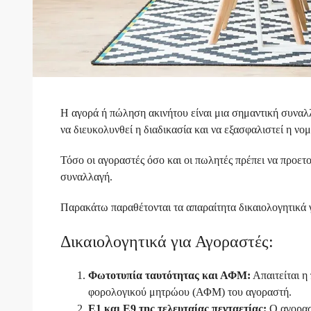
Η αγορά ή πώληση ακινήτου είναι μια σημαντική συναλ
να διευκολυνθεί η διαδικασία και να εξασφαλιστεί η νο
Τόσο οι αγοραστές όσο και οι πωλητές πρέπει να προε
συναλλαγή.
Παρακάτω παραθέτονται τα απαραίτητα δικαιολογητικά 
Δικαιολογητικά για Αγοραστές:
Φωτοτυπία ταυτότητας και ΑΦΜ:
Απαιτείται η
φορολογικού μητρώου (ΑΦΜ) του αγοραστή.
Ε1 και Ε9 της τελευταίας πενταετίας:
Ο αγορασ