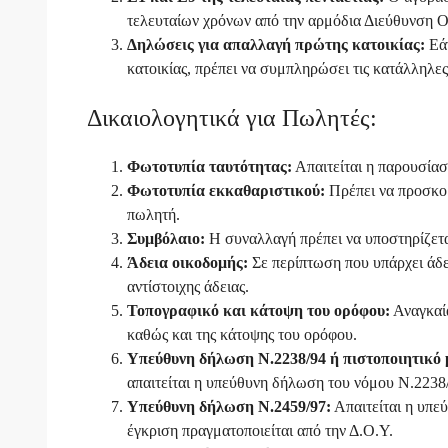
τελευταίων χρόνων από την αρμόδια Διεύθυνση 
Δηλώσεις για απαλλαγή πρώτης κατοικίας:
Εάν
κατοικίας, πρέπει να συμπληρώσει τις κατάλληλε
Δικαιολογητικά για Πωλητές:
Φωτοτυπία ταυτότητας:
Απαιτείται η παρουσίασ
Φωτοτυπία εκκαθαριστικού:
Πρέπει να προσκομ
πωλητή.
Συμβόλαιο:
Η συναλλαγή πρέπει να υποστηρίζετ
Άδεια οικοδομής:
Σε περίπτωση που υπάρχει άδει
αντίστοιχης άδειας.
Τοπογραφικό και κάτοψη του ορόφου:
Αναγκαία
καθώς και της κάτοψης του ορόφου.
Υπεύθυνη δήλωση Ν.2238/94 ή πιστοποιητικό
απαιτείται η υπεύθυνη δήλωση του νόμου Ν.2238/
Υπεύθυνη δήλωση Ν.2459/97:
Απαιτείται η υπε
έγκριση πραγματοποιείται από την Δ.Ο.Υ.