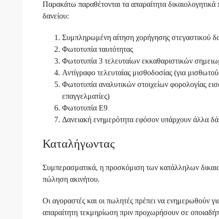
Παρακάτω παραθέτονται τα απαραίτητα δικαιολογητικά π
δανείου:
Συμπληρωμένη αίτηση χορήγησης στεγαστικού δ
Φωτοτυπία ταυτότητας
Φωτοτυπία 3 τελευταίων εκκαθαριστικών σημει
Αντίγραφο τελευταίας μισθοδοσίας (για μισθωτού
Φωτοτυπία αναλυτικών στοιχείων φορολογίας εισ
επαγγελματίες)
Φωτοτυπία Ε9
Δανειακή ενημερότητα εφόσον υπάρχουν άλλα δάν
Καταλήγωντας
Συμπερασματικά, η προσκόμιση των κατάλληλων δικαιολ
πώληση ακινήτου.
Οι αγοραστές και οι πωλητές πρέπει να ενημερωθούν γι
απαραίτητη τεκμηρίωση πριν προχωρήσουν σε οποιαδήπ