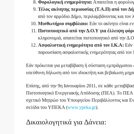
Φορολογική ενημερότητα:
Απαιτείται η φορολο
Τέλος ακίνητης περιουσίας (Τ.Α.Π) από τον Δή
από τον αρμόδιο Δήμο, περιλαμβάνοντας και τον 
Μισθωτήριο συμβόλαιο:
Εάν το ακίνητο είναι ε
Πιστοποιητικό από την Δ.Ο.Υ για έλλειψη φόρ
κληρονομιά, απαιτείται πιστοποιητικό από την Δ.Ο
Ασφαλιστική ενημερότητα από τον Ι.Κ.Α:
Εάν ο
παρουσίαση ασφαλιστικής ενημερότητας από τον 
Εάν πρόκειται για μεταβίβαση ή σύσταση εμπράγματου δ
υπεύθυνη δήλωση από τον ιδιοκτήτη και βεβαίωση μηχα
Επίσης, από την 9η Ιανουαρίου 2011, σε κάθε μεταβίβα
Πιστοποιητικό Ενεργειακής Απόδοσης (ΠΕΑ). Το ΠΕΑ ε
σχετικό Μητρώο του Υπουργείου Περιβάλλοντος και Ενέρ
σελίδα του ΥΠΕΚΑ (
www.ypeka.gr
).
Δικαιολογητικά για Δάνεια: