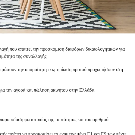
λαγή που απαιτεί την προσκόμιση διαφόρων δικαιολογητικών για
μιμότητα της συναλλαγής.
τοιμάσουν την απαραίτητη τεκμηρίωση προτού προχωρήσουν στη
για την αγορά και πώληση ακινήτου στην Ελλάδα.
 παρουσίαση φωτοτυπίας της ταυτότητας και του αριθμού
τής πρέπει να προσκομίσει τα ενημερωμένα Ε1 και Ε9 των πέντε